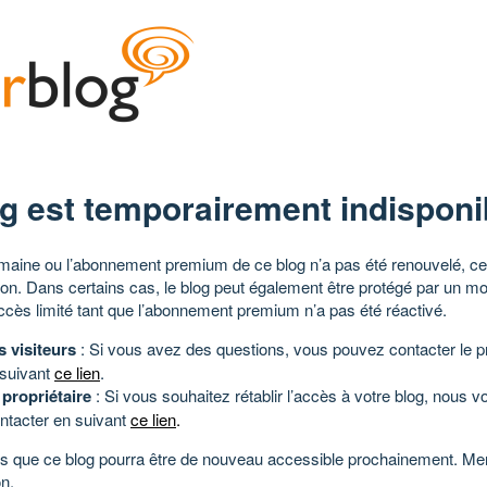
g est temporairement indisponi
aine ou l’abonnement premium de ce blog n’a pas été renouvelé, ce 
tion. Dans certains cas, le blog peut également être protégé par un m
ccès limité tant que l’abonnement premium n’a pas été réactivé.
s visiteurs
: Si vous avez des questions, vous pouvez contacter le pr
 suivant
ce lien
.
 propriétaire
: Si vous souhaitez rétablir l’accès à votre blog, nous v
ntacter en suivant
ce lien
.
 que ce blog pourra être de nouveau accessible prochainement. Mer
n.