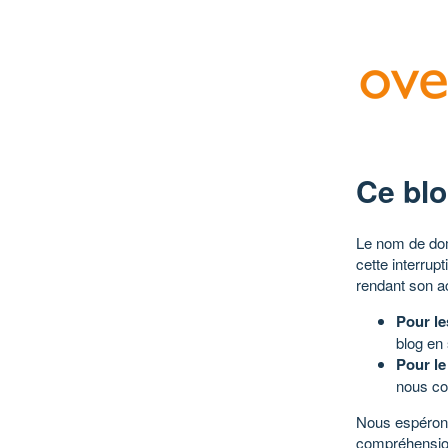
Ce blo
Le nom de dom
cette interrup
rendant son a
Pour le
blog en
Pour le
nous co
Nous espérons
compréhensio