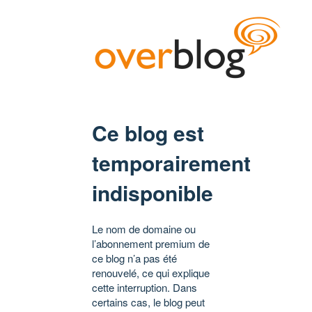
Ce blog est
temporairement
indisponible
Le nom de domaine ou
l’abonnement premium de
ce blog n’a pas été
renouvelé, ce qui explique
cette interruption. Dans
certains cas, le blog peut