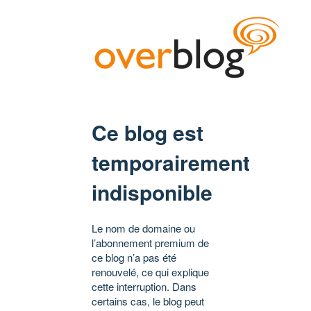
Ce blog est
temporairement
indisponible
Le nom de domaine ou
l’abonnement premium de
ce blog n’a pas été
renouvelé, ce qui explique
cette interruption. Dans
certains cas, le blog peut