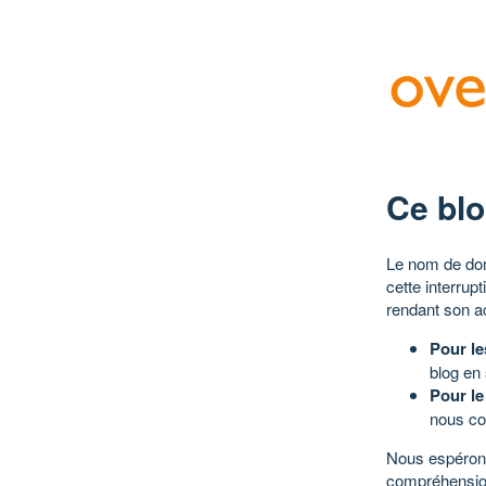
Ce blo
Le nom de dom
cette interrup
rendant son a
Pour le
blog en
Pour le
nous co
Nous espérons
compréhensio