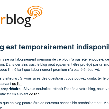
g est temporairement indisponi
aine ou l’abonnement premium de ce blog n’a pas été renouvelé, ce 
tion. Dans certains cas, le blog peut également être protégé par un m
ccès limité tant que l’abonnement premium n’a pas été réactivé.
s visiteurs
: Si vous avez des questions, vous pouvez contacter le pr
 suivant
ce lien
.
 propriétaire
: Si vous souhaitez rétablir l’accès à votre blog, nous v
ntacter en suivant
ce lien
.
 que ce blog pourra être de nouveau accessible prochainement. Mer
n.