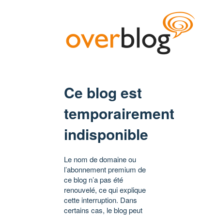
Ce blog est
temporairement
indisponible
Le nom de domaine ou
l’abonnement premium de
ce blog n’a pas été
renouvelé, ce qui explique
cette interruption. Dans
certains cas, le blog peut