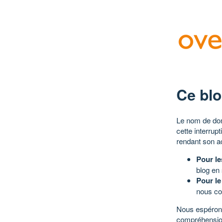
Ce blo
Le nom de dom
cette interrup
rendant son a
Pour le
blog en
Pour le
nous co
Nous espérons
compréhensio