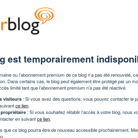
g est temporairement indisponi
aine ou l’abonnement premium de ce blog n’a pas été renouvelé, ce 
tion. Dans certains cas, le blog peut également être protégé par un m
ccès limité tant que l’abonnement premium n’a pas été réactivé.
s visiteurs
: Si vous avez des questions, vous pouvez contacter le pr
 suivant
ce lien
.
 propriétaire
: Si vous souhaitez rétablir l’accès à votre blog, nous v
ntacter en suivant
ce lien
.
 que ce blog pourra être de nouveau accessible prochainement. Mer
n.