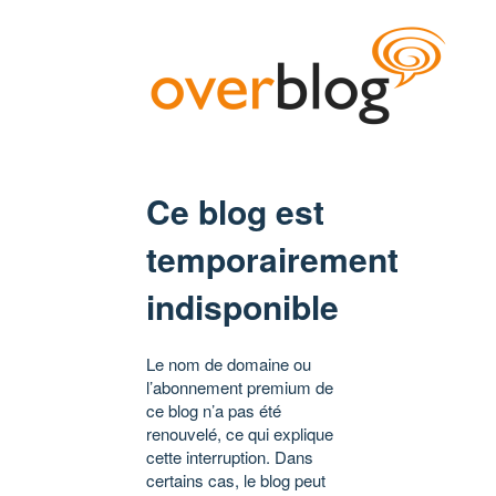
Ce blog est
temporairement
indisponible
Le nom de domaine ou
l’abonnement premium de
ce blog n’a pas été
renouvelé, ce qui explique
cette interruption. Dans
certains cas, le blog peut