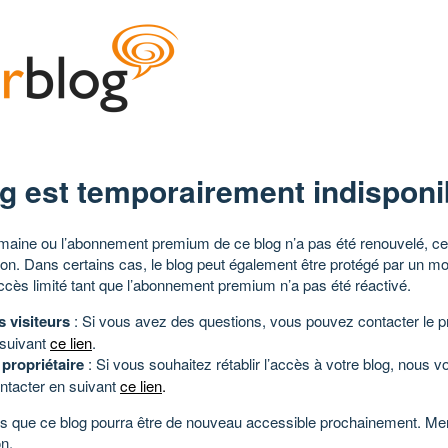
g est temporairement indisponi
aine ou l’abonnement premium de ce blog n’a pas été renouvelé, ce 
tion. Dans certains cas, le blog peut également être protégé par un m
ccès limité tant que l’abonnement premium n’a pas été réactivé.
s visiteurs
: Si vous avez des questions, vous pouvez contacter le pr
 suivant
ce lien
.
 propriétaire
: Si vous souhaitez rétablir l’accès à votre blog, nous v
ntacter en suivant
ce lien
.
 que ce blog pourra être de nouveau accessible prochainement. Mer
n.