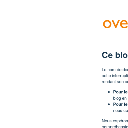
Ce blo
Le nom de dom
cette interrup
rendant son a
Pour le
blog en
Pour le
nous co
Nous espérons
compréhensio