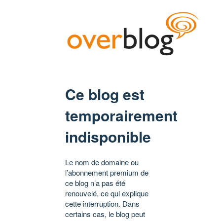
Ce blog est
temporairement
indisponible
Le nom de domaine ou
l’abonnement premium de
ce blog n’a pas été
renouvelé, ce qui explique
cette interruption. Dans
certains cas, le blog peut