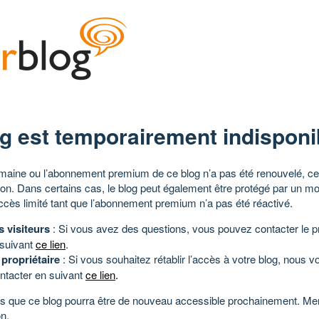
g est temporairement indisponi
aine ou l’abonnement premium de ce blog n’a pas été renouvelé, ce 
tion. Dans certains cas, le blog peut également être protégé par un m
ccès limité tant que l’abonnement premium n’a pas été réactivé.
s visiteurs
: Si vous avez des questions, vous pouvez contacter le pr
 suivant
ce lien
.
 propriétaire
: Si vous souhaitez rétablir l’accès à votre blog, nous v
ntacter en suivant
ce lien
.
 que ce blog pourra être de nouveau accessible prochainement. Mer
n.