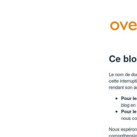
Ce blo
Le nom de dom
cette interrup
rendant son a
Pour le
blog en
Pour le
nous co
Nous espérons
compréhensio