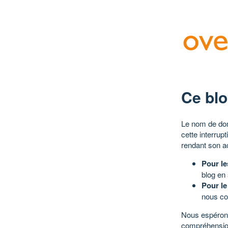
Ce blo
Le nom de dom
cette interrup
rendant son a
Pour le
blog en
Pour le
nous co
Nous espérons
compréhensio