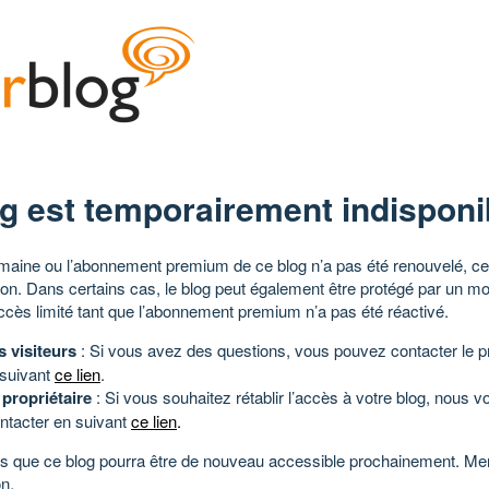
g est temporairement indisponi
aine ou l’abonnement premium de ce blog n’a pas été renouvelé, ce 
tion. Dans certains cas, le blog peut également être protégé par un m
ccès limité tant que l’abonnement premium n’a pas été réactivé.
s visiteurs
: Si vous avez des questions, vous pouvez contacter le pr
 suivant
ce lien
.
 propriétaire
: Si vous souhaitez rétablir l’accès à votre blog, nous v
ntacter en suivant
ce lien
.
 que ce blog pourra être de nouveau accessible prochainement. Mer
n.