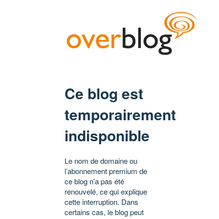
Ce blog est
temporairement
indisponible
Le nom de domaine ou
l’abonnement premium de
ce blog n’a pas été
renouvelé, ce qui explique
cette interruption. Dans
certains cas, le blog peut