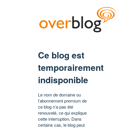
Ce blog est
temporairement
indisponible
Le nom de domaine ou
l’abonnement premium de
ce blog n’a pas été
renouvelé, ce qui explique
cette interruption. Dans
certains cas, le blog peut