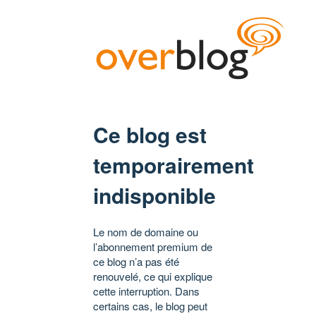
Ce blog est
temporairement
indisponible
Le nom de domaine ou
l’abonnement premium de
ce blog n’a pas été
renouvelé, ce qui explique
cette interruption. Dans
certains cas, le blog peut