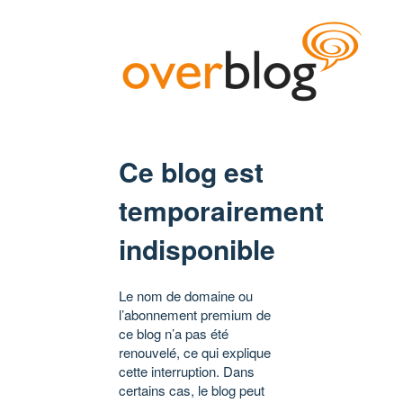
Ce blog est
temporairement
indisponible
Le nom de domaine ou
l’abonnement premium de
ce blog n’a pas été
renouvelé, ce qui explique
cette interruption. Dans
certains cas, le blog peut