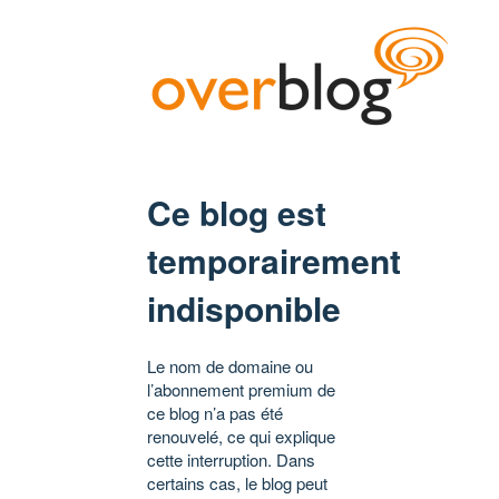
Ce blog est
temporairement
indisponible
Le nom de domaine ou
l’abonnement premium de
ce blog n’a pas été
renouvelé, ce qui explique
cette interruption. Dans
certains cas, le blog peut