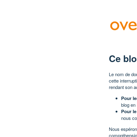
Ce blo
Le nom de dom
cette interrup
rendant son a
Pour le
blog en
Pour le
nous co
Nous espérons
compréhensio