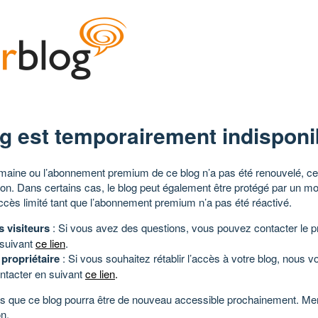
g est temporairement indisponi
aine ou l’abonnement premium de ce blog n’a pas été renouvelé, ce 
tion. Dans certains cas, le blog peut également être protégé par un m
ccès limité tant que l’abonnement premium n’a pas été réactivé.
s visiteurs
: Si vous avez des questions, vous pouvez contacter le pr
 suivant
ce lien
.
 propriétaire
: Si vous souhaitez rétablir l’accès à votre blog, nous v
ntacter en suivant
ce lien
.
 que ce blog pourra être de nouveau accessible prochainement. Mer
n.