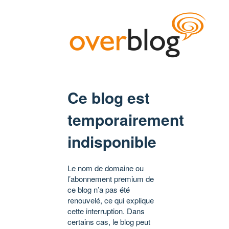
Ce blog est
temporairement
indisponible
Le nom de domaine ou
l’abonnement premium de
ce blog n’a pas été
renouvelé, ce qui explique
cette interruption. Dans
certains cas, le blog peut