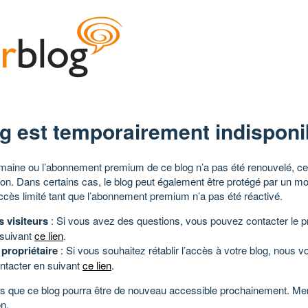
g est temporairement indisponi
aine ou l’abonnement premium de ce blog n’a pas été renouvelé, ce 
tion. Dans certains cas, le blog peut également être protégé par un m
ccès limité tant que l’abonnement premium n’a pas été réactivé.
s visiteurs
: Si vous avez des questions, vous pouvez contacter le pr
 suivant
ce lien
.
 propriétaire
: Si vous souhaitez rétablir l’accès à votre blog, nous v
ntacter en suivant
ce lien
.
 que ce blog pourra être de nouveau accessible prochainement. Mer
n.