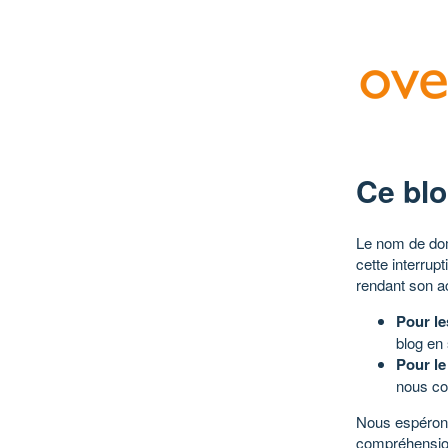
Ce blo
Le nom de dom
cette interrup
rendant son a
Pour le
blog en
Pour le
nous co
Nous espérons
compréhensio