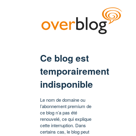
Ce blog est
temporairement
indisponible
Le nom de domaine ou
l’abonnement premium de
ce blog n’a pas été
renouvelé, ce qui explique
cette interruption. Dans
certains cas, le blog peut