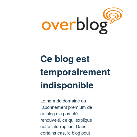
Ce blog est
temporairement
indisponible
Le nom de domaine ou
l’abonnement premium de
ce blog n’a pas été
renouvelé, ce qui explique
cette interruption. Dans
certains cas, le blog peut