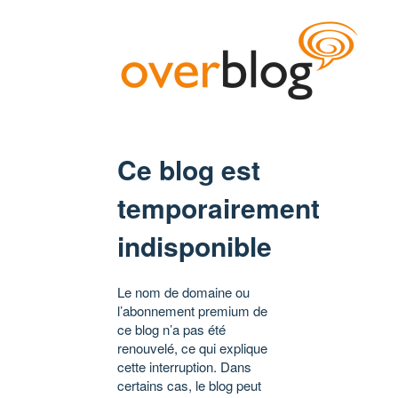
Ce blog est
temporairement
indisponible
Le nom de domaine ou
l’abonnement premium de
ce blog n’a pas été
renouvelé, ce qui explique
cette interruption. Dans
certains cas, le blog peut