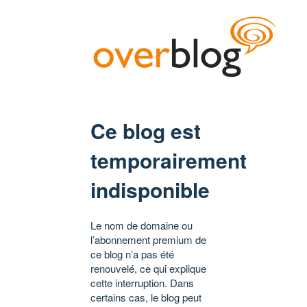
Ce blog est
temporairement
indisponible
Le nom de domaine ou
l’abonnement premium de
ce blog n’a pas été
renouvelé, ce qui explique
cette interruption. Dans
certains cas, le blog peut