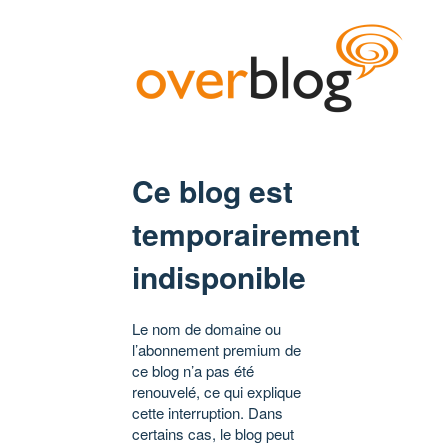
Ce blog est
temporairement
indisponible
Le nom de domaine ou
l’abonnement premium de
ce blog n’a pas été
renouvelé, ce qui explique
cette interruption. Dans
certains cas, le blog peut