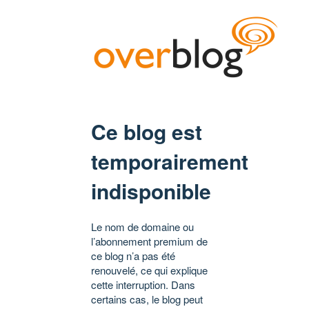
Ce blog est
temporairement
indisponible
Le nom de domaine ou
l’abonnement premium de
ce blog n’a pas été
renouvelé, ce qui explique
cette interruption. Dans
certains cas, le blog peut