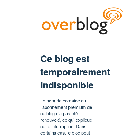
Ce blog est
temporairement
indisponible
Le nom de domaine ou
l’abonnement premium de
ce blog n’a pas été
renouvelé, ce qui explique
cette interruption. Dans
certains cas, le blog peut