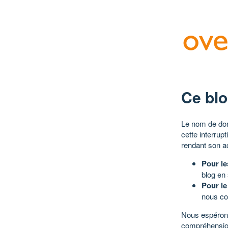
Ce blo
Le nom de dom
cette interrup
rendant son a
Pour le
blog en
Pour le
nous co
Nous espérons
compréhensio