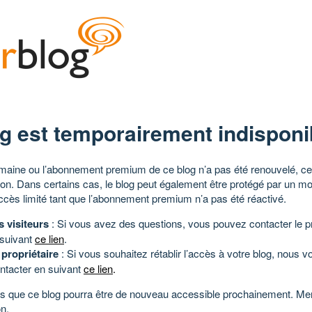
g est temporairement indisponi
aine ou l’abonnement premium de ce blog n’a pas été renouvelé, ce 
tion. Dans certains cas, le blog peut également être protégé par un m
ccès limité tant que l’abonnement premium n’a pas été réactivé.
s visiteurs
: Si vous avez des questions, vous pouvez contacter le pr
 suivant
ce lien
.
 propriétaire
: Si vous souhaitez rétablir l’accès à votre blog, nous v
ntacter en suivant
ce lien
.
 que ce blog pourra être de nouveau accessible prochainement. Mer
n.