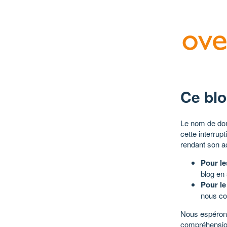
Ce blo
Le nom de dom
cette interrup
rendant son a
Pour le
blog en
Pour le
nous co
Nous espérons
compréhensio