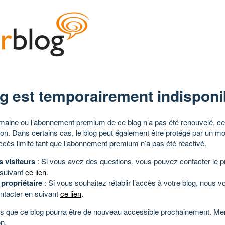
g est temporairement indisponi
aine ou l’abonnement premium de ce blog n’a pas été renouvelé, ce 
tion. Dans certains cas, le blog peut également être protégé par un m
ccès limité tant que l’abonnement premium n’a pas été réactivé.
s visiteurs
: Si vous avez des questions, vous pouvez contacter le pr
 suivant
ce lien
.
 propriétaire
: Si vous souhaitez rétablir l’accès à votre blog, nous v
ntacter en suivant
ce lien
.
 que ce blog pourra être de nouveau accessible prochainement. Mer
n.