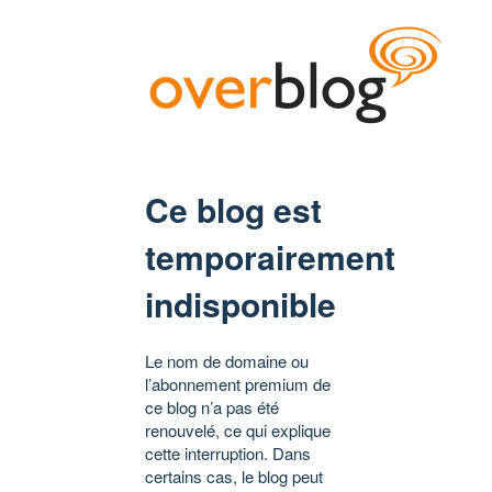
Ce blog est
temporairement
indisponible
Le nom de domaine ou
l’abonnement premium de
ce blog n’a pas été
renouvelé, ce qui explique
cette interruption. Dans
certains cas, le blog peut