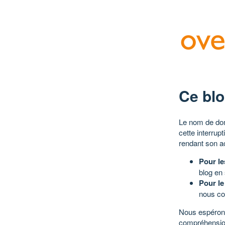
Ce blo
Le nom de dom
cette interrup
rendant son a
Pour le
blog en
Pour le
nous co
Nous espérons
compréhensio