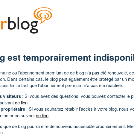
g est temporairement indisponi
aine ou l’abonnement premium de ce blog n’a pas été renouvelé, ce 
tion. Dans certains cas, le blog peut également être protégé par un m
ccès limité tant que l’abonnement premium n’a pas été réactivé.
s visiteurs
: Si vous avez des questions, vous pouvez contacter le pr
 suivant
ce lien
.
 propriétaire
: Si vous souhaitez rétablir l’accès à votre blog, nous v
ntacter en suivant
ce lien
.
 que ce blog pourra être de nouveau accessible prochainement. Mer
n.