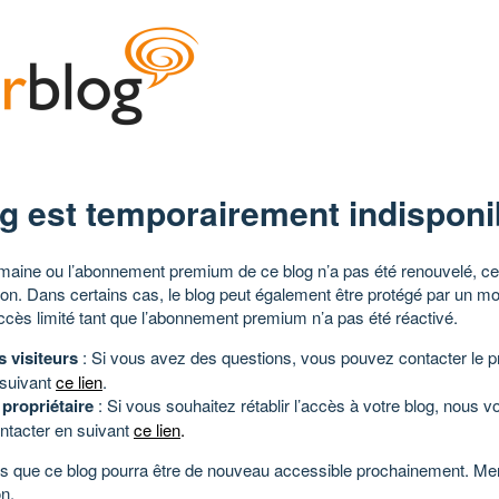
g est temporairement indisponi
aine ou l’abonnement premium de ce blog n’a pas été renouvelé, ce 
tion. Dans certains cas, le blog peut également être protégé par un m
ccès limité tant que l’abonnement premium n’a pas été réactivé.
s visiteurs
: Si vous avez des questions, vous pouvez contacter le pr
 suivant
ce lien
.
 propriétaire
: Si vous souhaitez rétablir l’accès à votre blog, nous v
ntacter en suivant
ce lien
.
 que ce blog pourra être de nouveau accessible prochainement. Mer
n.