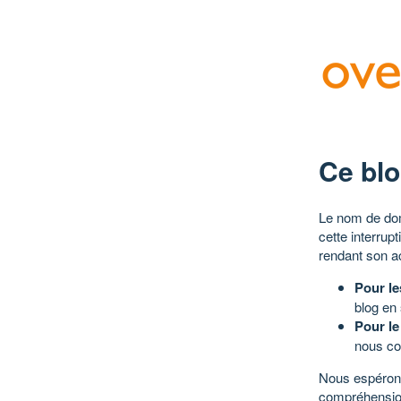
Ce blo
Le nom de dom
cette interrup
rendant son a
Pour le
blog en
Pour le
nous co
Nous espérons
compréhensio