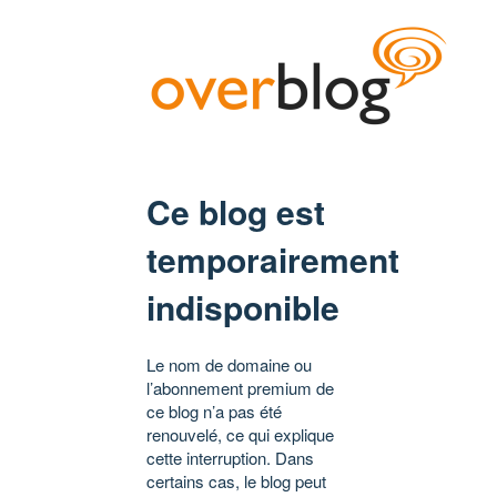
Ce blog est
temporairement
indisponible
Le nom de domaine ou
l’abonnement premium de
ce blog n’a pas été
renouvelé, ce qui explique
cette interruption. Dans
certains cas, le blog peut