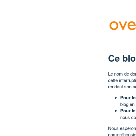
Ce blo
Le nom de dom
cette interrup
rendant son a
Pour le
blog en
Pour le
nous co
Nous espérons
compréhensio