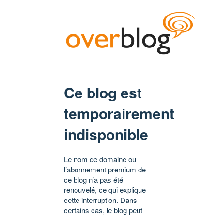
Ce blog est
temporairement
indisponible
Le nom de domaine ou
l’abonnement premium de
ce blog n’a pas été
renouvelé, ce qui explique
cette interruption. Dans
certains cas, le blog peut