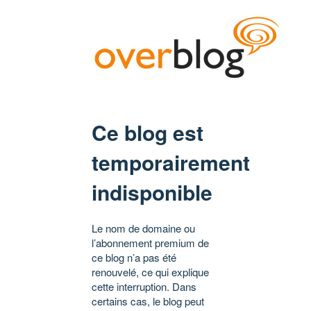
Ce blog est
temporairement
indisponible
Le nom de domaine ou
l’abonnement premium de
ce blog n’a pas été
renouvelé, ce qui explique
cette interruption. Dans
certains cas, le blog peut