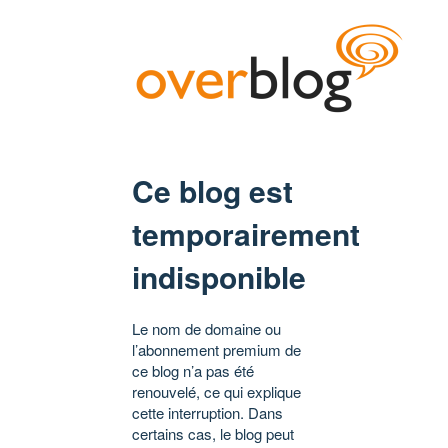
Ce blog est
temporairement
indisponible
Le nom de domaine ou
l’abonnement premium de
ce blog n’a pas été
renouvelé, ce qui explique
cette interruption. Dans
certains cas, le blog peut