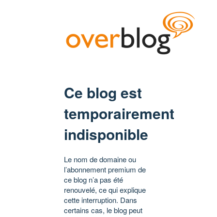
Ce blog est
temporairement
indisponible
Le nom de domaine ou
l’abonnement premium de
ce blog n’a pas été
renouvelé, ce qui explique
cette interruption. Dans
certains cas, le blog peut