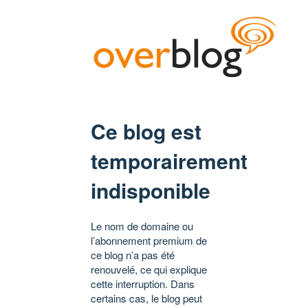
Ce blog est
temporairement
indisponible
Le nom de domaine ou
l’abonnement premium de
ce blog n’a pas été
renouvelé, ce qui explique
cette interruption. Dans
certains cas, le blog peut