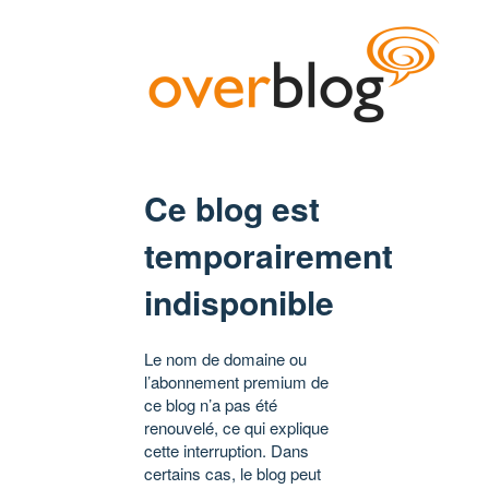
Ce blog est
temporairement
indisponible
Le nom de domaine ou
l’abonnement premium de
ce blog n’a pas été
renouvelé, ce qui explique
cette interruption. Dans
certains cas, le blog peut