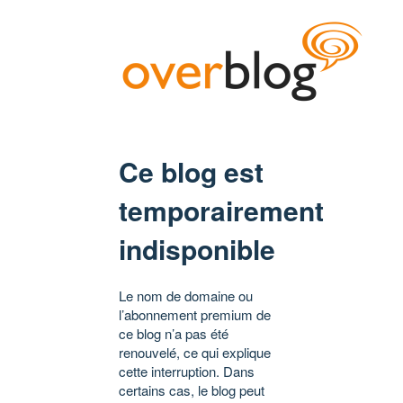
Ce blog est
temporairement
indisponible
Le nom de domaine ou
l’abonnement premium de
ce blog n’a pas été
renouvelé, ce qui explique
cette interruption. Dans
certains cas, le blog peut