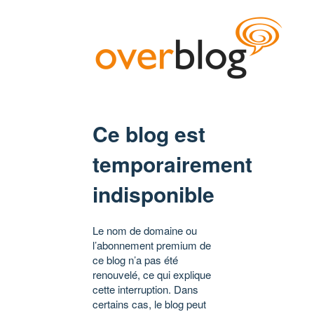
Ce blog est
temporairement
indisponible
Le nom de domaine ou
l’abonnement premium de
ce blog n’a pas été
renouvelé, ce qui explique
cette interruption. Dans
certains cas, le blog peut