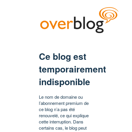
Ce blog est
temporairement
indisponible
Le nom de domaine ou
l’abonnement premium de
ce blog n’a pas été
renouvelé, ce qui explique
cette interruption. Dans
certains cas, le blog peut