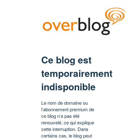
Ce blog est
temporairement
indisponible
Le nom de domaine ou
l’abonnement premium de
ce blog n’a pas été
renouvelé, ce qui explique
cette interruption. Dans
certains cas, le blog peut