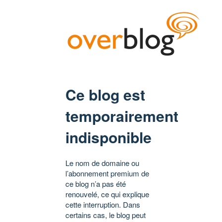
Ce blog est
temporairement
indisponible
Le nom de domaine ou
l’abonnement premium de
ce blog n’a pas été
renouvelé, ce qui explique
cette interruption. Dans
certains cas, le blog peut