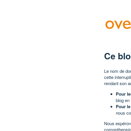
Ce blo
Le nom de dom
cette interrup
rendant son a
Pour le
blog en
Pour le
nous co
Nous espérons
compréhensio