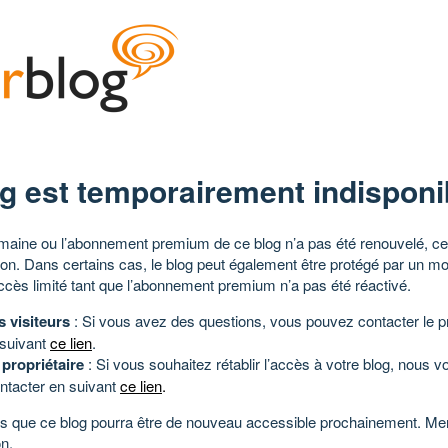
g est temporairement indisponi
aine ou l’abonnement premium de ce blog n’a pas été renouvelé, ce 
tion. Dans certains cas, le blog peut également être protégé par un m
ccès limité tant que l’abonnement premium n’a pas été réactivé.
s visiteurs
: Si vous avez des questions, vous pouvez contacter le pr
 suivant
ce lien
.
 propriétaire
: Si vous souhaitez rétablir l’accès à votre blog, nous v
ntacter en suivant
ce lien
.
 que ce blog pourra être de nouveau accessible prochainement. Mer
n.