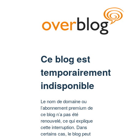
Ce blog est
temporairement
indisponible
Le nom de domaine ou
l’abonnement premium de
ce blog n’a pas été
renouvelé, ce qui explique
cette interruption. Dans
certains cas, le blog peut