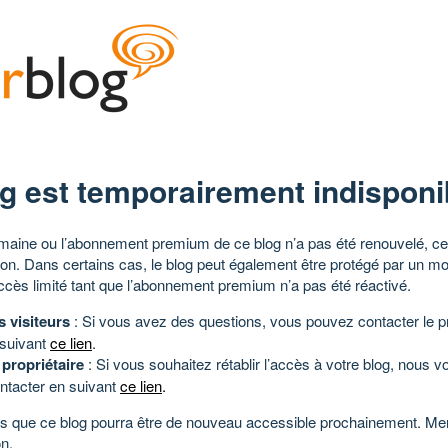
g est temporairement indisponi
aine ou l’abonnement premium de ce blog n’a pas été renouvelé, ce 
tion. Dans certains cas, le blog peut également être protégé par un m
ccès limité tant que l’abonnement premium n’a pas été réactivé.
s visiteurs
: Si vous avez des questions, vous pouvez contacter le pr
 suivant
ce lien
.
 propriétaire
: Si vous souhaitez rétablir l’accès à votre blog, nous v
ntacter en suivant
ce lien
.
 que ce blog pourra être de nouveau accessible prochainement. Mer
n.