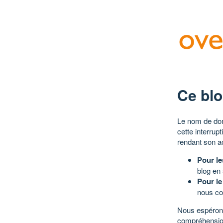
Ce blo
Le nom de dom
cette interrup
rendant son a
Pour le
blog en
Pour le
nous co
Nous espérons
compréhensio