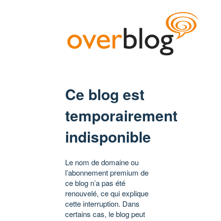
Ce blog est
temporairement
indisponible
Le nom de domaine ou
l’abonnement premium de
ce blog n’a pas été
renouvelé, ce qui explique
cette interruption. Dans
certains cas, le blog peut