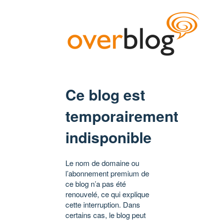
Ce blog est
temporairement
indisponible
Le nom de domaine ou
l’abonnement premium de
ce blog n’a pas été
renouvelé, ce qui explique
cette interruption. Dans
certains cas, le blog peut