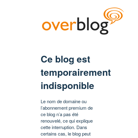
Ce blog est
temporairement
indisponible
Le nom de domaine ou
l’abonnement premium de
ce blog n’a pas été
renouvelé, ce qui explique
cette interruption. Dans
certains cas, le blog peut